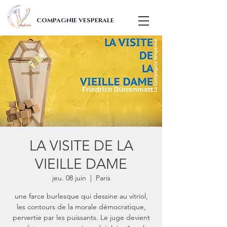
COMPAGNIE VESPERALE
LA VISITE DE LA
VIEILLE DAME
jeu. 08 juin
  |  
Paris
une farce burlesque qui dessine au vitriol,
les contours de la morale démocratique,
pervertie par les puissants. Le juge devient