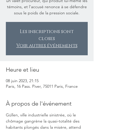
un valet procureur, qui produit lui-même les
témoins, et l’accusé renonce à se défendre
sous le poids de la pression sociale.
Les inscriptions sont
closes
Voir autres événements
Heure et lieu
08 juin 2023, 21:15
Paris, 16 Pass. Piver, 75011 Paris, France
À propos de l'événement
Güllen, ville industrielle sinistrée, où le 
chômage gangrène la quasi-totalité des 
habitants plongés dans la misère, attend 