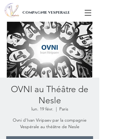
COMPAGNIE VESPERALE
OVNI au Théâtre de
Nesle
lun. 19 févr.
  |  
Paris
Ovni d'Ivan Viripaev par la compagnie
Vespérale au théâtre de Nesle