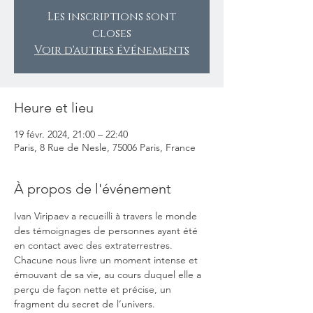
Les inscriptions sont
closes
Voir d'autres événements
Heure et lieu
19 févr. 2024, 21:00 – 22:40
Paris, 8 Rue de Nesle, 75006 Paris, France
À propos de l'événement
Ivan Viripaev a recueilli à travers le monde 
des témoignages de personnes ayant été 
en contact avec des extraterrestres. 
Chacune nous livre un moment intense et 
émouvant de sa vie, au cours duquel elle a 
perçu de façon nette et précise, un 
fragment du secret de l’univers.